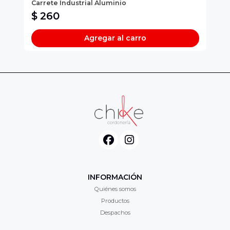
Carrete Industrial Aluminio
ME
$ 260
$
Agregar al carro
INFORMACIÓN
Quiénes somos
Productos
Despachos