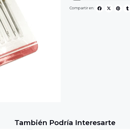
Compartir en:
También Podría Interesarte