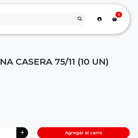
0
A CASERA 75/11 (10 UN)
Agregar al carro