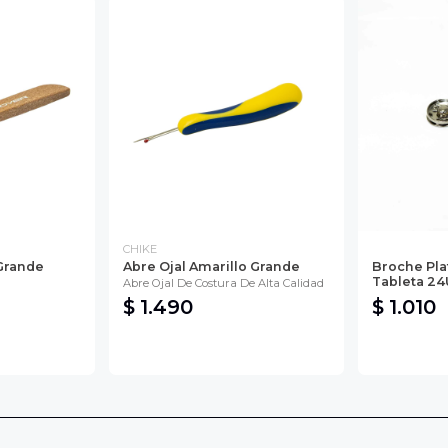
CHIKE
Grande
Abre Ojal Amarillo Grande
Broche Pla
Tableta 2
Abre Ojal De Costura De Alta Calidad
$ 1.490
$ 1.010