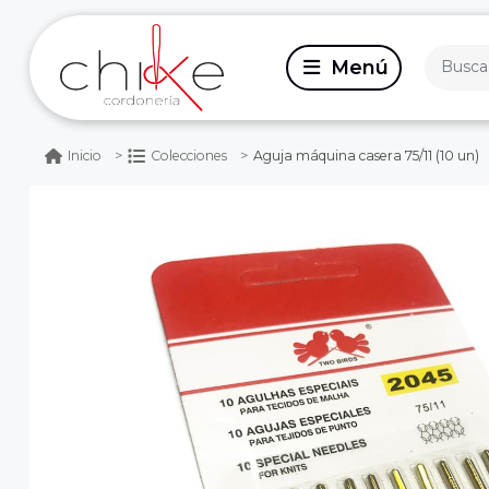
Aguja máquina casera 75/11 (10 un)
Inicio
Colecciones