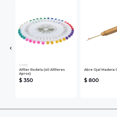
CHIKE
Alfiler Rodela (40 Alfileres
Abre Ojal Madera 
Aprox)
$ 350
$ 800