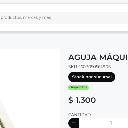
AGUJA MÁQUIN
SKU: 1607050564906
Stock por sucursal
Disponible
$ 1.300
CANTIDAD