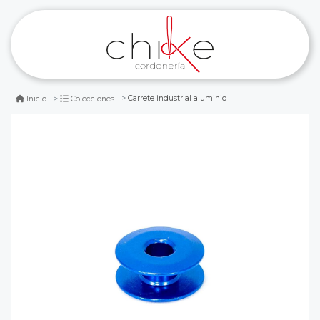
Carrete industrial aluminio
Inicio
Colecciones