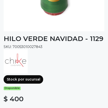
HILO VERDE NAVIDAD - 1129
SKU: 70053010027843
Stock por sucursal
Disponible
$ 400