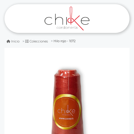
Hilo rojo - 1072
Inicio
Colecciones