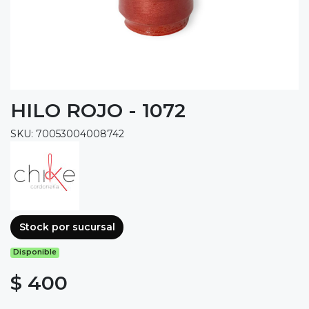
HILO ROJO - 1072
SKU: 70053004008742
Stock por sucursal
Disponible
$ 400