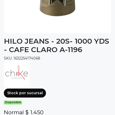
HILO JEANS - 20S- 1000 YDS
- CAFE CLARO A-1196
SKU: 1632254174068
Stock por sucursal
Disponible
Normal $ 1.450