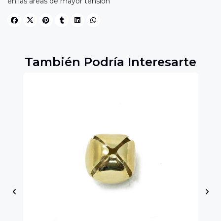
en las áreas de mayor tensión
También Podría Interesarte