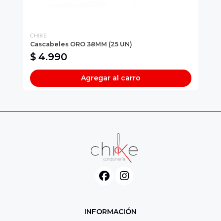
CHIKE
CH
Cascabeles ORO 38MM (25 UN)
Hi
$ 4.990
$
Agregar al carro
INFORMACIÓN