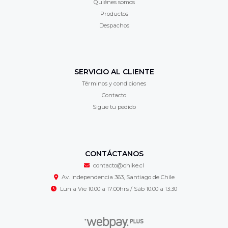
Quiénes somos
Productos
Despachos
SERVICIO AL CLIENTE
Términos y condiciones
Contacto
Sigue tu pedido
CONTÁCTANOS
contacto@chike.cl
Av. Independencia 363, Santiago de Chile
Lun a Vie 10:00 a 17:00hrs / Sáb 10:00 a 13:30