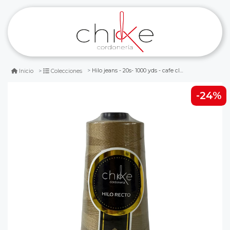
Hilo jeans - 20s- 1000 yds - cafe claro a-1196
Inicio
Colecciones
-24%