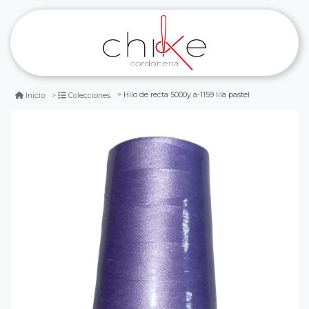
Hilo de recta 5000y a-1159 lila pastel
Inicio
Colecciones