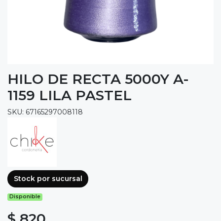
HILO DE RECTA 5000Y A-
1159 LILA PASTEL
SKU: 67165297008118
Stock por sucursal
Disponible
$ 820