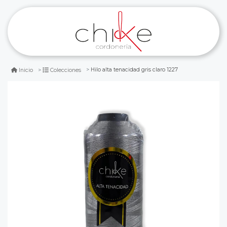
Hilo alta tenacidad gris claro 1227
Inicio
Colecciones