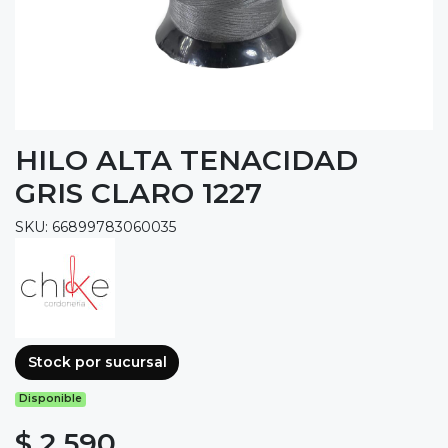
HILO ALTA TENACIDAD
GRIS CLARO 1227
SKU: 66899783060035
Stock por sucursal
Disponible
$ 2.590