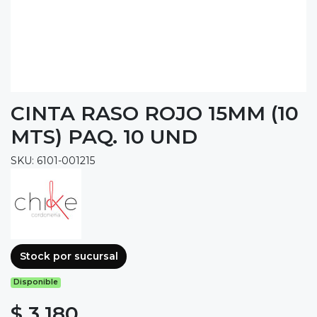
CINTA RASO ROJO 15MM (10
MTS) PAQ. 10 UND
SKU: 6101-001215
Stock por sucursal
Disponible
$ 3.180