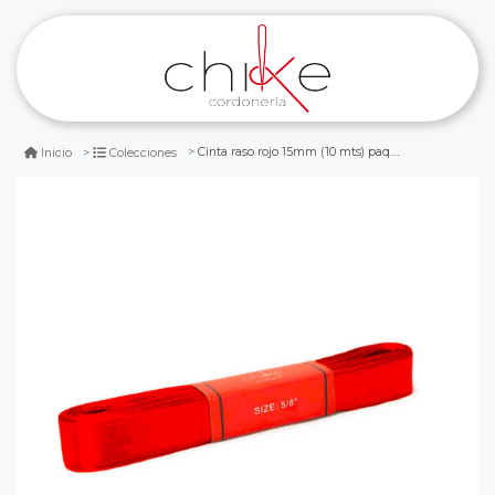
Cinta raso rojo 15mm (10 mts) paq. 10 und
Inicio
Colecciones