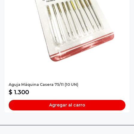
Aguja Máquina Casera 75/11 (10 UN)
$ 1.300
Agregar al carro