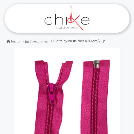
Cierre nylon #5 fucsia 80 cm/25 pcs
Inicio
Colecciones