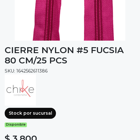
CIERRE NYLON #5 FUCSIA
80 CM/25 PCS
SKU: 1642562611386
Stock por sucursal
Disponible
$ 3.800