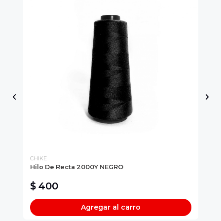
CHIKE
Hilo De Recta 2000Y NEGRO
Ag
$ 400
$
Agregar al carro