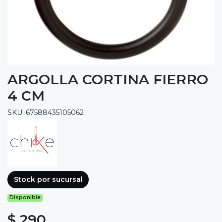
ARGOLLA CORTINA FIERRO
4 CM
SKU: 67588435105062
Stock por sucursal
Disponible
$ 290