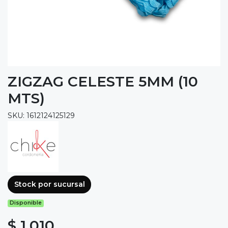
ZIGZAG CELESTE 5MM (10
MTS)
SKU: 1612124125129
Stock por sucursal
Disponible
$ 1.010