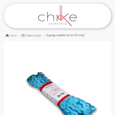
Zigzag celeste 5mm (10 mts)
Inicio
Colecciones