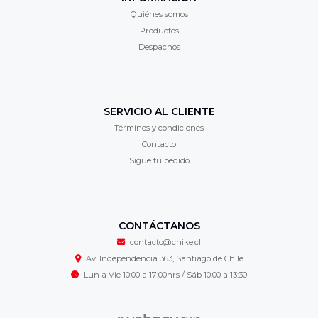
Quiénes somos
Productos
Despachos
SERVICIO AL CLIENTE
Términos y condiciones
Contacto
Sigue tu pedido
CONTÁCTANOS
contacto@chike.cl
Av. Independencia 363, Santiago de Chile
Lun a Vie 10:00 a 17:00hrs / Sáb 10:00 a 13:30