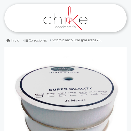
Velcro blanco 5cm (par rollos 25 mts)
Inicio
Colecciones