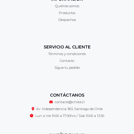
Quiénes somos
Productos
Despachos
SERVICIO AL CLIENTE
Términos y condiciones
Contacto
Sigue tu pedido
CONTÁCTANOS
contacto@chike.cl
Av. Independencia 363, Santiago de Chile
Lun a Vie 10:00 a 17:00hrs / Sáb 10:00 a 13:30