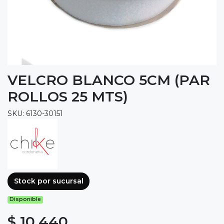
VELCRO BLANCO 5CM (PAR
ROLLOS 25 MTS)
SKU: 6130-30151
Stock por sucursal
Disponible
$ 10.440