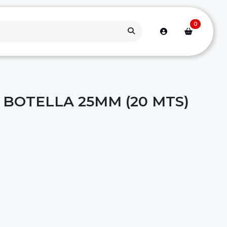
0
 BOTELLA 25MM (20 MTS)