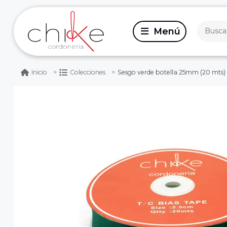
Sesgo verde botella 25mm (20 mts)
Inicio
Colecciones