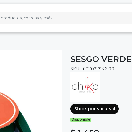
SESGO VERDE
SKU: 1607027933500
Stock por sucursal
Disponible