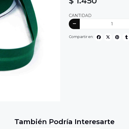
$ 1.450
CANTIDAD
Compartir en:
También Podría Interesarte