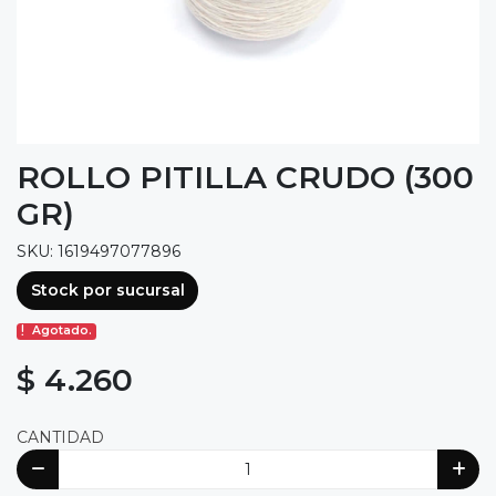
ROLLO PITILLA CRUDO (300
GR)
SKU: 1619497077896
Stock por sucursal
Agotado.
$ 4.260
CANTIDAD