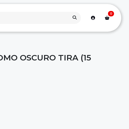
0
MO OSCURO TIRA (15