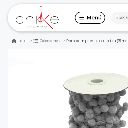
Pom pom plomo oscuro tira (15 met
Inicio
Colecciones