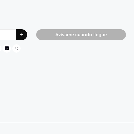
Avísame cuando llegue