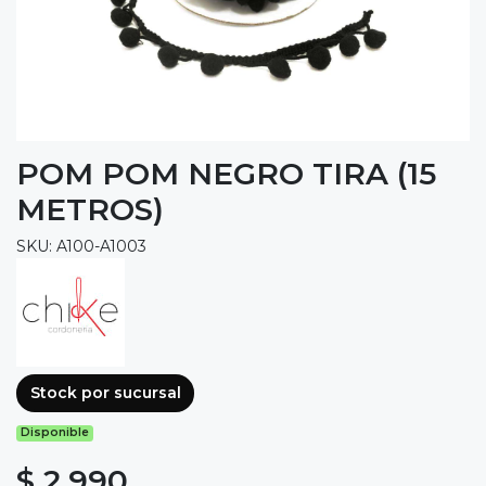
POM POM NEGRO TIRA (15
METROS)
SKU: A100-A1003
Stock por sucursal
Disponible
$ 2.990