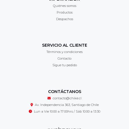
Quiénes somos
Productos
Despachos
SERVICIO AL CLIENTE
Términos y condiciones
Contacto
Sigue tu pedido
CONTÁCTANOS
contacto@chike.cl
Av. Independencia 363, Santiago de Chile
Lun a Vie 10:00 a 17:00hrs / Sáb 10:00 a 13:30