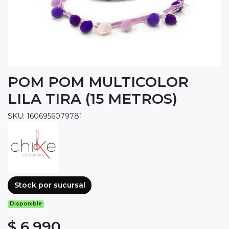
POM POM MULTICOLOR
LILA TIRA (15 METROS)
SKU: 1606956079781
Stock por sucursal
Disponible
$ 6.990