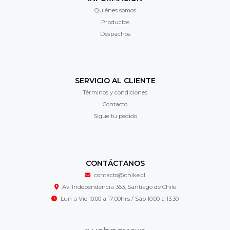
Quiénes somos
Productos
Despachos
SERVICIO AL CLIENTE
Términos y condiciones
Contacto
Sigue tu pedido
CONTÁCTANOS
contacto@chike.cl
Av. Independencia 363, Santiago de Chile
Lun a Vie 10:00 a 17:00hrs / Sáb 10:00 a 13:30