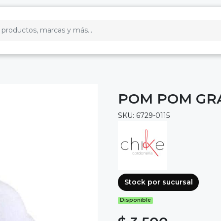
POM POM GRA
SKU: 6729-0115
Stock por sucursal
Disponible