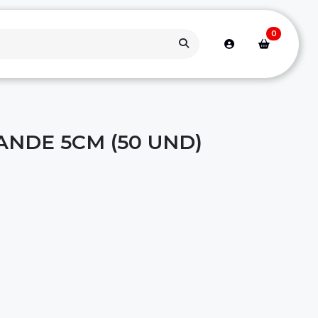
0
NDE 5CM (50 UND)