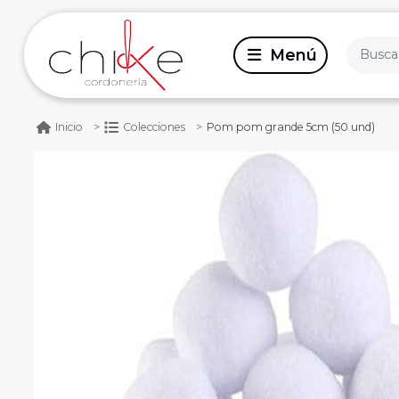
Pom pom grande 5cm (50 und)
Inicio
Colecciones