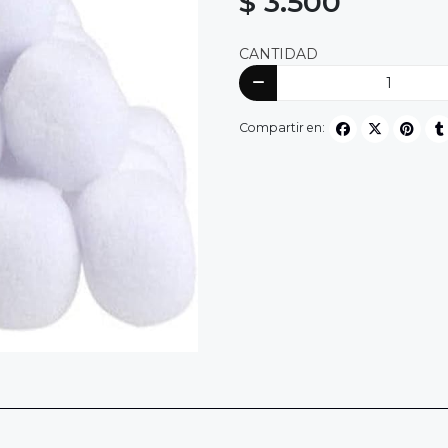
$ 3.500
CANTIDAD
Compartir en: