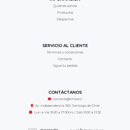
Quiénes somos
Productos
Despachos
SERVICIO AL CLIENTE
Términos y condiciones
Contacto
Sigue tu pedido
CONTÁCTANOS
contacto@chike.cl
Av. Independencia 363, Santiago de Chile
Lun a Vie 10:00 a 17:00hrs / Sáb 10:00 a 13:30