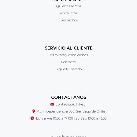
Quiénes somos
Productos
Despachos
SERVICIO AL CLIENTE
Términos y condiciones
Contacto
Sigue tu pedido
CONTÁCTANOS
contacto@chike.cl
Av. Independencia 363, Santiago de Chile
Lun a Vie 10:00 a 17:00hrs / Sáb 10:00 a 13:30