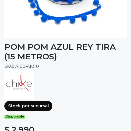
POM POM AZUL REY TIRA
(15 METROS)
SKU: A100-A1010
Stock por sucursal
Disponible
$ 2.990