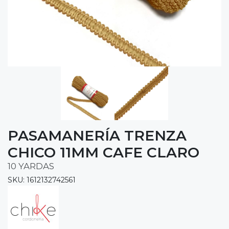
PASAMANERÍA TRENZA
CHICO 11MM CAFE CLARO
10 YARDAS
SKU: 1612132742561