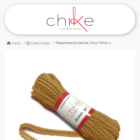
Pasamanería trenza chico 11mm cafe claro
Inicio
Colecciones