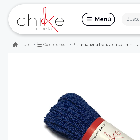
Pasamanería trenza chico 11mm - a
Inicio
Colecciones