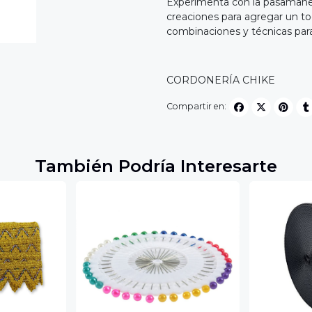
Experimenta con la pasamaner
creaciones para agregar un to
combinaciones y técnicas para 
CORDONERÍA CHIKE
Compartir en:
También Podría Interesarte