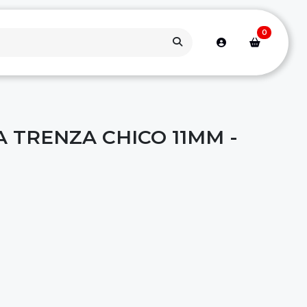
0
 TRENZA CHICO 11MM -