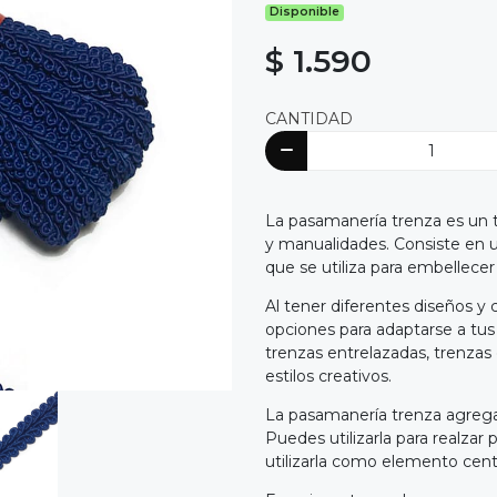
Disponible
$ 1.590
CANTIDAD
La pasamanería trenza es un t
y manualidades. Consiste en un
que se utiliza para embellecer
Al tener diferentes diseños y 
opciones para adaptarse a tus 
trenzas entrelazadas, trenzas
estilos creativos.
La pasamanería trenza agrega 
Puedes utilizarla para realzar
utilizarla como elemento cent