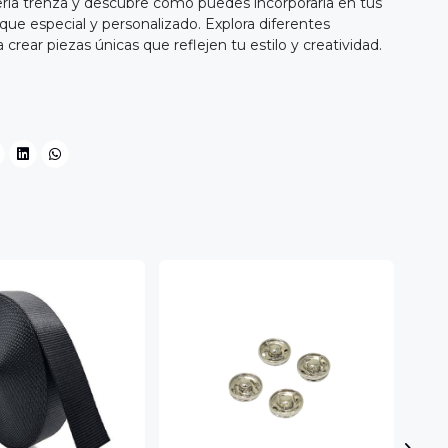
ía trenza y descubre cómo puedes incorporarla en tus
que especial y personalizado. Explora diferentes
crear piezas únicas que reflejen tu estilo y creatividad.