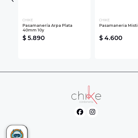
CHIKE
CHIKE
Pasamanería Arpa Plata
Pasamaneria Misti
40mm 10y
$ 5.890
$ 4.600