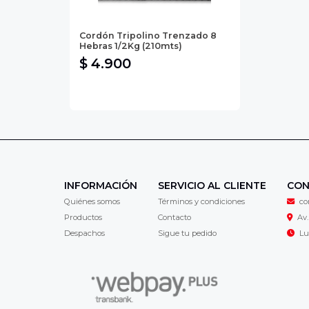
Cordón Tripolino Trenzado 8
Hebras 1/2Kg (210mts)
$ 4.900
INFORMACIÓN
SERVICIO AL CLIENTE
CON
Quiénes somos
Términos y condiciones
co
Productos
Contacto
Av.
Despachos
Sigue tu pedido
Lu