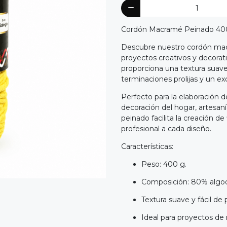
Cordón Macramé Peinado 400 
Descubre nuestro cordón macr
proyectos creativos y decorat
proporciona una textura suave,
terminaciones prolijas y un e
Perfecto para la elaboración d
decoración del hogar, artesan
peinado facilita la creación 
profesional a cada diseño.
Características:
Peso: 400 g.
Composición: 80% algodó
Textura suave y fácil de 
Ideal para proyectos de