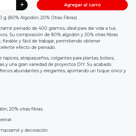
Agregar al carro
g (80% Algodón, 20% Otras Fibras)
amé peinado de 400 gramos, ideal para dar vida a tus
ivos. Su composición de 80% algodón y 20% otras fibras
 flexible y fácil de trabajar, permitiendo obtener
xcelente efecto de peinado.
e tapices, atrapasueños, colgantes para plantas, bolsos,
ías y una gran variedad de proyectos DIY. Su acabado
de flecos abundantes y elegantes, aportando un toque único y
n, 20% otras fibras.
peinar.
 macramé y decoración.