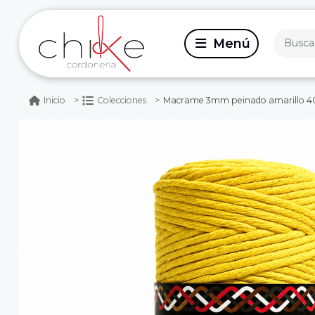
Macrame 3mm peinado amarillo 4
Inicio
Colecciones