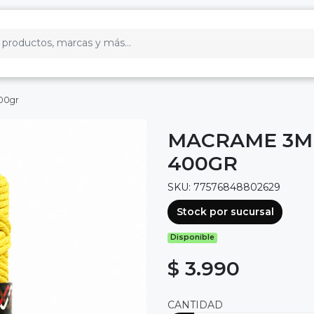
00gr
MACRAME 3M
400GR
SKU: 77576848802629
Stock por sucursal
Disponible
$ 3.990
CANTIDAD