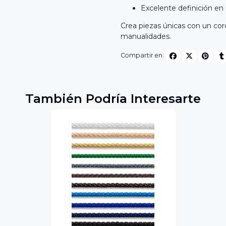
Excelente definición en
Crea piezas únicas con un cord
manualidades.
Compartir en:
También Podría Interesarte