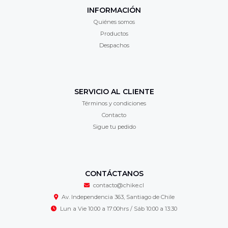
INFORMACIÓN
Quiénes somos
Productos
Despachos
SERVICIO AL CLIENTE
Términos y condiciones
Contacto
Sigue tu pedido
CONTÁCTANOS
contacto@chike.cl
Av. Independencia 363, Santiago de Chile
Lun a Vie 10:00 a 17:00hrs / Sáb 10:00 a 13:30