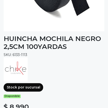
HUINCHA MOCHILA NEGRO
2,5CM 100YARDAS
SKU: 6133-1113
Stock por sucursal
Disponible
$ 8.990