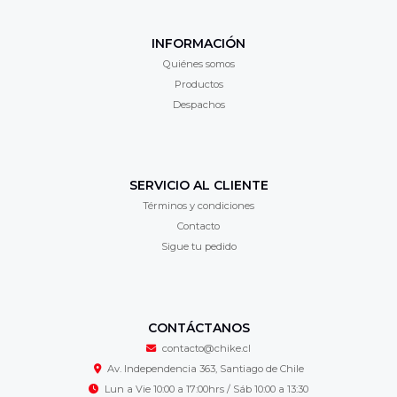
INFORMACIÓN
Quiénes somos
Productos
Despachos
SERVICIO AL CLIENTE
Términos y condiciones
Contacto
Sigue tu pedido
CONTÁCTANOS
contacto@chike.cl
Av. Independencia 363, Santiago de Chile
Lun a Vie 10:00 a 17:00hrs / Sáb 10:00 a 13:30