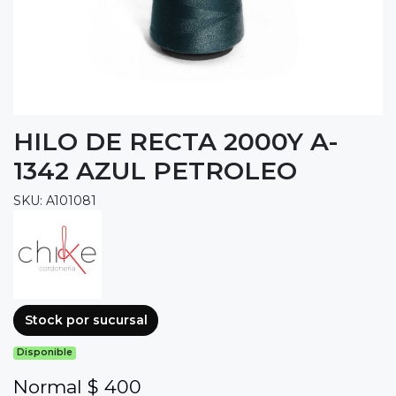
HILO DE RECTA 2000Y A-
1342 AZUL PETROLEO
SKU: A101081
Stock por sucursal
Disponible
Normal $ 400