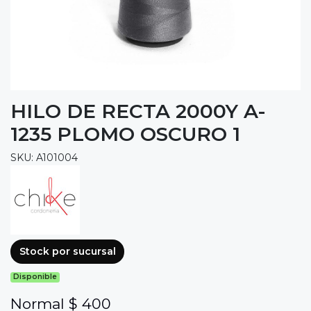
HILO DE RECTA 2000Y A-
1235 PLOMO OSCURO 1
SKU: A101004
Stock por sucursal
Disponible
Normal $ 400