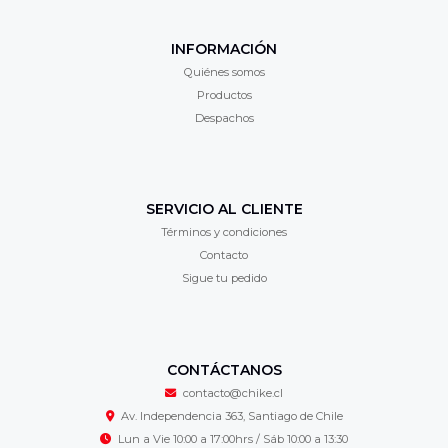
INFORMACIÓN
Quiénes somos
Productos
Despachos
SERVICIO AL CLIENTE
Términos y condiciones
Contacto
Sigue tu pedido
CONTÁCTANOS
contacto@chike.cl
Av. Independencia 363, Santiago de Chile
Lun a Vie 10:00 a 17:00hrs / Sáb 10:00 a 13:30