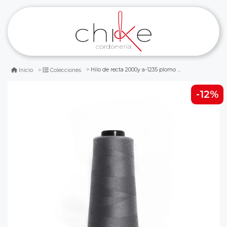
Hilo de recta 2000y a-1235 plomo oscuro 1
Inicio
Colecciones
-12%