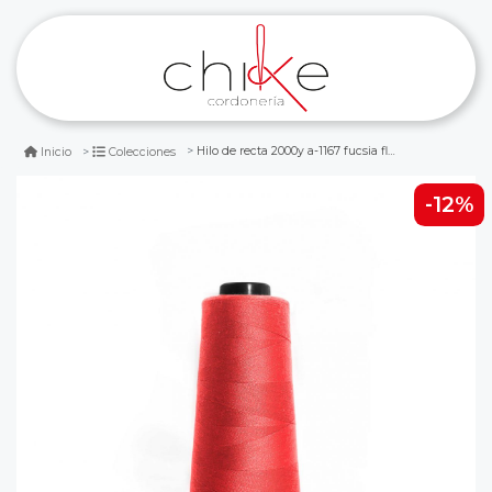
Hilo de recta 2000y a-1167 fucsia fluor 1
Inicio
Colecciones
-12%