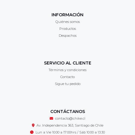
INFORMACIÓN
Quiénes somos
Productos
Despachos
SERVICIO AL CLIENTE
Términos y condiciones
Contacto
Sigue tu pedido
CONTÁCTANOS
contacto@chike.cl
Av. Independencia 363, Santiago de Chile
Lun a Vie 10:00 a 17:00hrs / Sáb 10:00 a 13:30