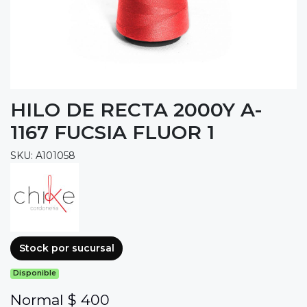
HILO DE RECTA 2000Y A-
1167 FUCSIA FLUOR 1
SKU: A101058
Stock por sucursal
Disponible
Normal $ 400