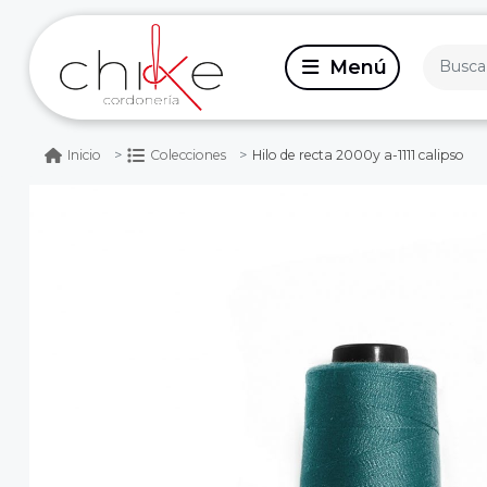
Hilo de recta 2000y a-1111 calipso
Inicio
Colecciones