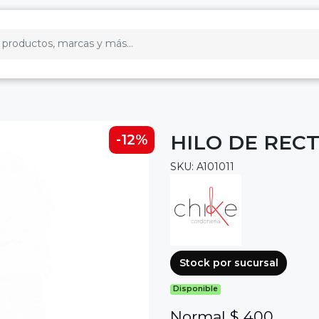
HILO DE RECT
-12%
SKU: A101011
Stock por sucursal
Disponible
Normal $ 400