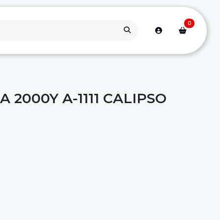
0
A 2000Y A-1111 CALIPSO