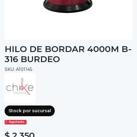
HILO DE BORDAR 4000M B-
316 BURDEO
SKU: A101145
Stock por sucursal
Agotado.
$ 2.350