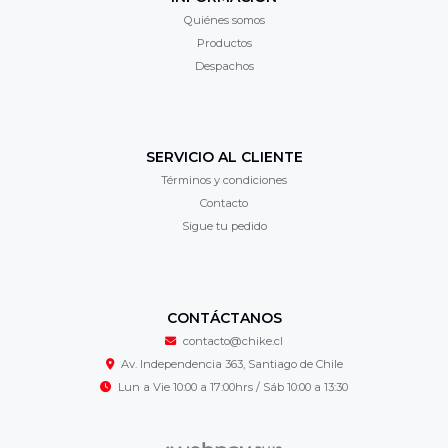
Quiénes somos
Productos
Despachos
SERVICIO AL CLIENTE
Términos y condiciones
Contacto
Sigue tu pedido
CONTÁCTANOS
contacto@chike.cl
Av. Independencia 363, Santiago de Chile
Lun a Vie 10:00 a 17:00hrs / Sáb 10:00 a 13:30