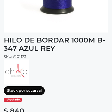
HILO DE BORDAR 1000M B-
347 AZUL REY
SKU: A101123
Stock por sucursal
Agotado.
$ 840