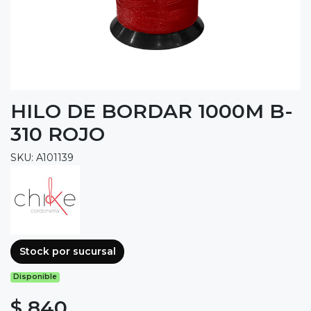
HILO DE BORDAR 1000M B-
310 ROJO
SKU: A101139
Stock por sucursal
Disponible
$ 840