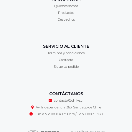
Quiénes somos
Productos
Despachos
SERVICIO AL CLIENTE
Términos y condiciones
Contacto
Sigue tu pedido
CONTÁCTANOS
contacto@chike.cl
Av. Independencia 363, Santiago de Chile
Lun a Vie 10:00 a 17:00hrs / Sáb 10:00 a 13:30