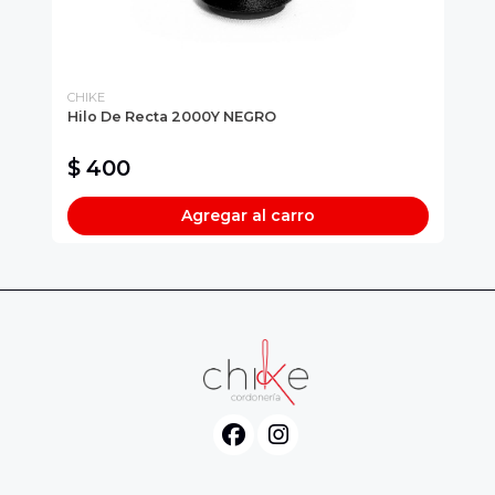
CHIKE
CH
Hilo De Recta 2000Y NEGRO
El
$ 400
$
Agregar al carro