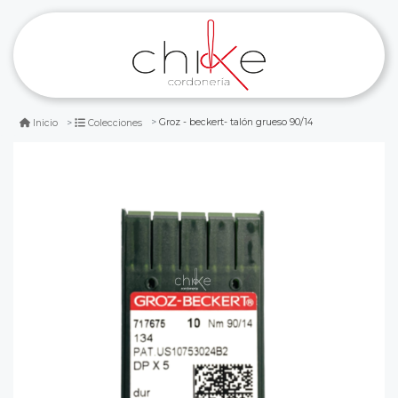
Groz - beckert- talón grueso 90/14
Inicio
Colecciones