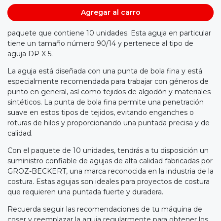
Agregar al carro
paquete que contiene 10 unidades. Esta aguja en particular
tiene un tamaño número 90/14 y pertenece al tipo de
aguja DP X 5.
La aguja está diseñada con una punta de bola fina y está
especialmente recomendada para trabajar con géneros de
punto en general, así como tejidos de algodón y materiales
sintéticos. La punta de bola fina permite una penetración
suave en estos tipos de tejidos, evitando enganches o
roturas de hilos y proporcionando una puntada precisa y de
calidad.
Con el paquete de 10 unidades, tendrás a tu disposición un
suministro confiable de agujas de alta calidad fabricadas por
GROZ-BECKERT, una marca reconocida en la industria de la
costura. Estas agujas son ideales para proyectos de costura
que requieren una puntada fuerte y duradera.
Recuerda seguir las recomendaciones de tu máquina de
coser y reemplazar la aguja regularmente para obtener los