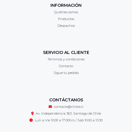
INFORMACIÓN
Quiénes somos
Productos
Despachos
SERVICIO AL CLIENTE
Términos y condiciones
Contacto
Sigue tu pedido
CONTÁCTANOS
contacto@chike.cl
Av. Independencia 363, Santiago de Chile
Lun a Vie 10:00 a 17:00hrs / Sáb 10:00 a 13:30