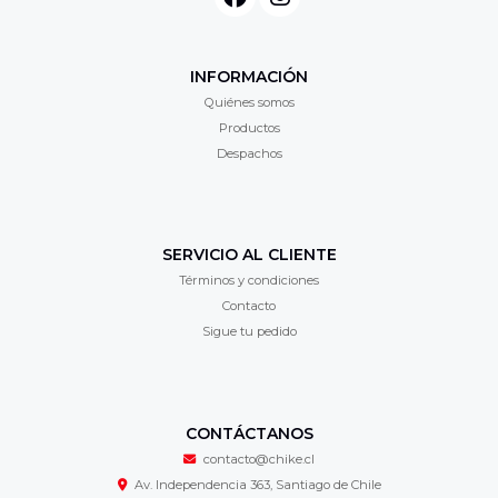
INFORMACIÓN
Quiénes somos
Productos
Despachos
SERVICIO AL CLIENTE
Términos y condiciones
Contacto
Sigue tu pedido
CONTÁCTANOS
contacto@chike.cl
Av. Independencia 363, Santiago de Chile