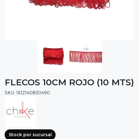
FLECOS 10CM ROJO (10 MTS)
SKU: 1612140830490
Stock por sucursal