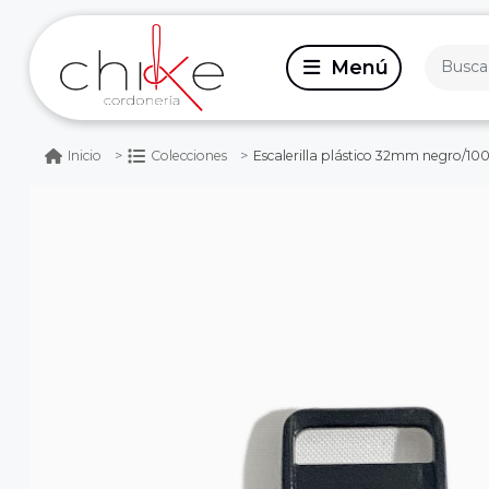
Escalerilla plástico 32mm negro/100
Inicio
Colecciones