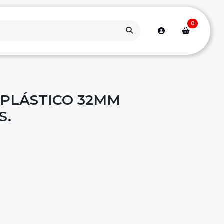
0
 PLÁSTICO 32MM
S.