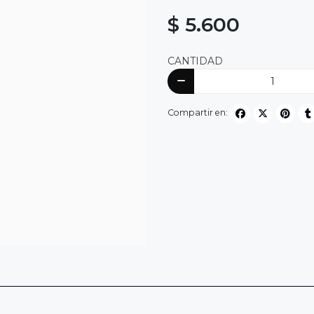
$ 5.600
CANTIDAD
Compartir en: