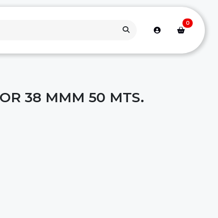
0
OR 38 MMM 50 MTS.