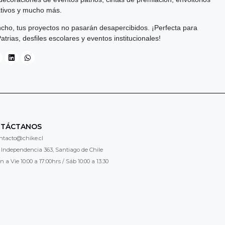
tivos y mucho más.
ancho, tus proyectos no pasarán desapercibidos. ¡Perfecta para
atrias, desfiles escolares y eventos institucionales!
TÁCTANOS
ntacto@chike.cl
 Independencia 363, Santiago de Chile
n a Vie 10:00 a 17:00hrs / Sáb 10:00 a 13:30