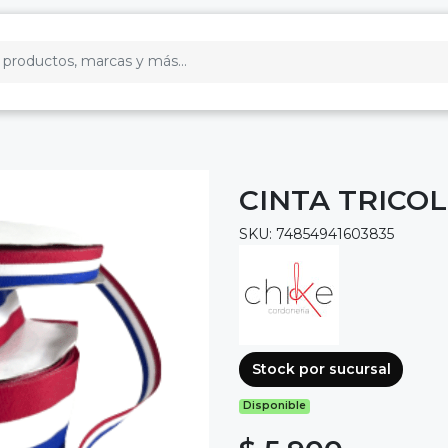
CINTA TRICOL
SKU: 74854941603835
Stock por sucursal
Disponible