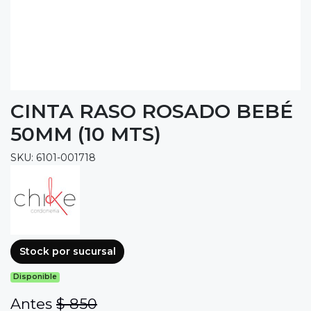
CINTA RASO ROSADO BEBÉ
50MM (10 MTS)
SKU: 6101-001718
Stock por sucursal
Disponible
Antes
$ 850