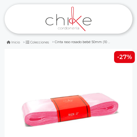
Cinta raso rosado bebé 50mm (10 mts)
Inicio
Colecciones
-27%