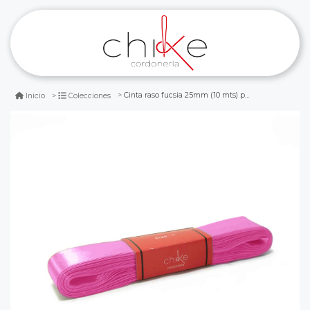
Cinta raso fucsia 25mm (10 mts) paq. 5 und
Inicio
Colecciones