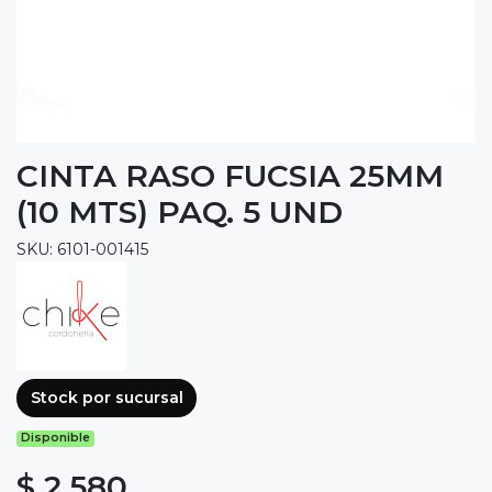
CINTA RASO FUCSIA 25MM
(10 MTS) PAQ. 5 UND
SKU: 6101-001415
Stock por sucursal
Disponible
$ 2.580