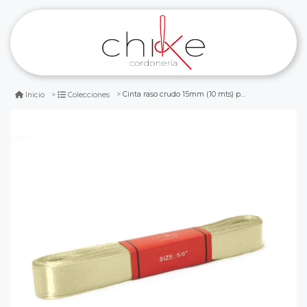
Cinta raso crudo 15mm (10 mts) paq. 10 und
Inicio
Colecciones