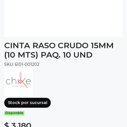
CINTA RASO CRUDO 15MM
(10 MTS) PAQ. 10 UND
SKU: 6101-001202
Stock por sucursal
Disponible
$ 3.180