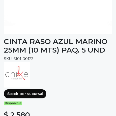
CINTA RASO AZUL MARINO
25MM (10 MTS) PAQ. 5 UND
SKU: 6101-00123
Stock por sucursal
Disponible
$ 2.580