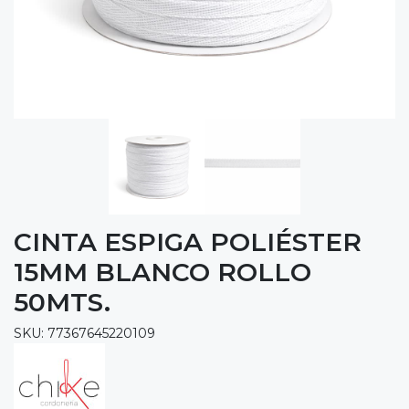
CINTA ESPIGA POLIÉSTER
15MM BLANCO ROLLO
50MTS.
SKU: 77367645220109