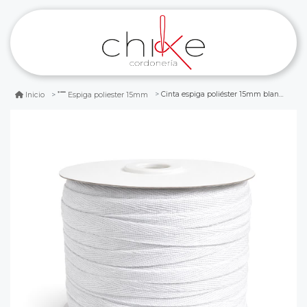
Cinta espiga poliéster 15mm blanco rollo 50mts.
Inicio
Espiga poliester 15mm