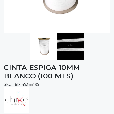
CINTA ESPIGA 10MM
BLANCO (100 MTS)
SKU: 1612149366495