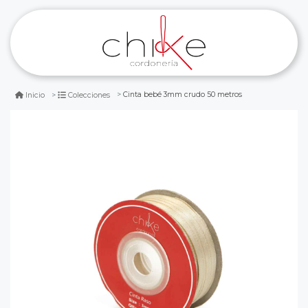
Cinta bebé 3mm crudo 50 metros
Inicio
Colecciones