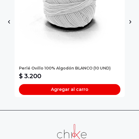
CH
Perlé Ovillo 100% Algodón BLANCO (10 UND)
Ci
$ 3.200
$
Agregar al carro