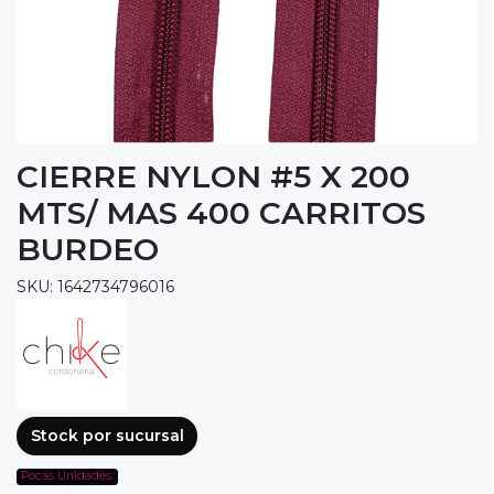
CIERRE NYLON #5 X 200
MTS/ MAS 400 CARRITOS
BURDEO
SKU: 1642734796016
Stock por sucursal
Pocas Unidades.