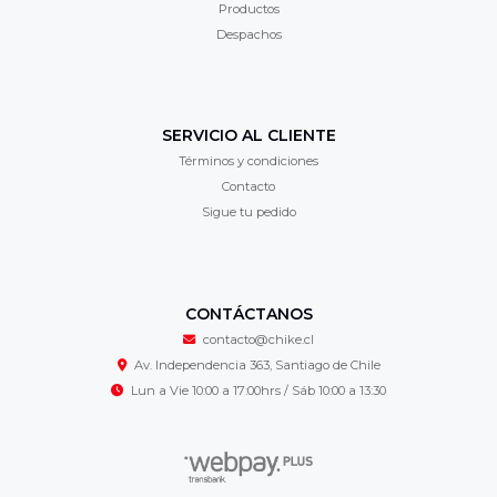
Productos
Despachos
SERVICIO AL CLIENTE
Términos y condiciones
Contacto
Sigue tu pedido
CONTÁCTANOS
contacto@chike.cl
Av. Independencia 363, Santiago de Chile
Lun a Vie 10:00 a 17:00hrs / Sáb 10:00 a 13:30