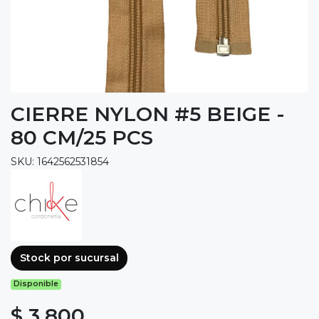
CIERRE NYLON #5 BEIGE -
80 CM/25 PCS
SKU: 1642562531854
Stock por sucursal
Disponible
$ 3.800