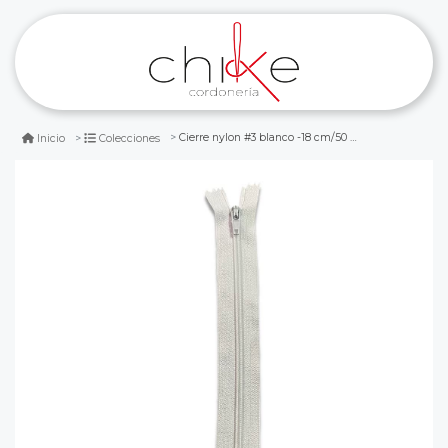
Cierre nylon #3 blanco -18 cm/50 pcs
Inicio
Colecciones