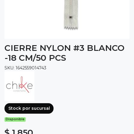
CIERRE NYLON #3 BLANCO
-18 CM/50 PCS
SKU: 1642559014743
Stock por sucursal
Disponible
$ 1.850