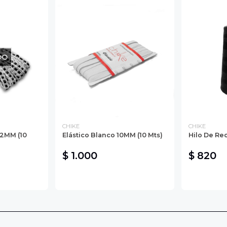
DO
CHIKE
CHIKE
12MM (10
Elástico Blanco 10MM (10 Mts)
Hilo De Re
$ 1.000
$ 820