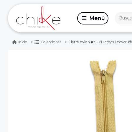
Cierre nylon #3 - 60 cm/50 pcs crud
Inicio
Colecciones