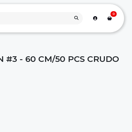
0
 #3 - 60 CM/50 PCS CRUDO