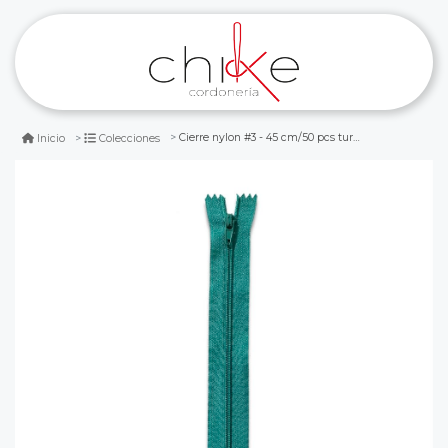
Cierre nylon #3 - 45 cm/50 pcs turquesa
Inicio
Colecciones