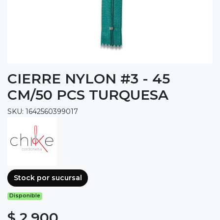
CIERRE NYLON #3 - 45
CM/50 PCS TURQUESA
SKU: 1642560399017
Stock por sucursal
Disponible
$ 2.900