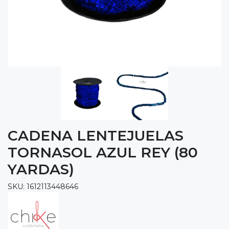
CADENA LENTEJUELAS
TORNASOL AZUL REY (80
YARDAS)
SKU: 1612113448646